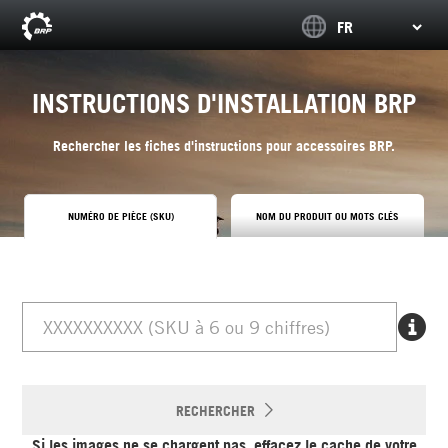
INSTRUCTIONS D'INSTALLATION BRP
Rechercher les fiches d'instructions pour accessoires BRP.
NUMÉRO DE PIÈCE (SKU)
NOM DU PRODUIT OU MOTS CLÉS
RECHERCHER
Si les images ne se chargent pas, effacez le cache de votre